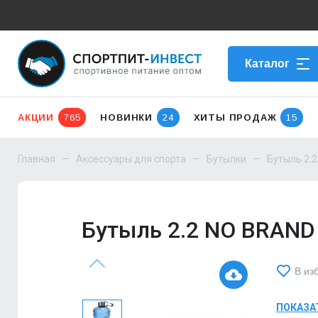
Каталог
АКЦИИ
765
НОВИНКИ
24
ХИТЫ ПРОДАЖ
15
Главная
Аксессуары для спорта
Бутылки
Бутыль 2.2
Бутыль 2.2 NO BRAND 
В из
ПОКАЗА