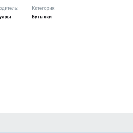
одитель:
Категория:
уары
Бутылки