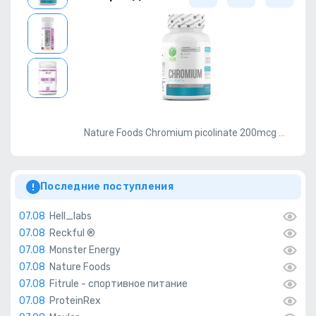
0mg+В6 90 caps
Nature Foods Chromium picolinate 200mcg 120 caps
Последние поступления
07.08
Hell_labs
07.08
Reckful ®
07.08
Monster Energy
07.08
Nature Foods
07.08
Fitrule - спортивное питание
07.08
ProteinRex