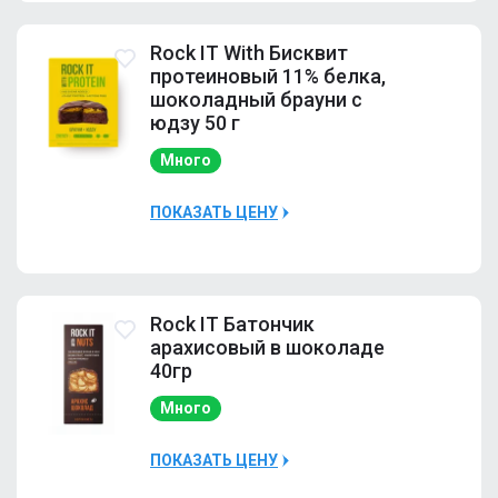
Наличие
Много
Rock IT With Бисквит
протеиновый 11% белка,
шоколадный брауни с
юдзу 50 г
Много
ПОКАЗАТЬ ЦЕНУ
Наличие
Много
Rock IT Батончик
арахисовый в шоколаде
40гр
Много
ПОКАЗАТЬ ЦЕНУ