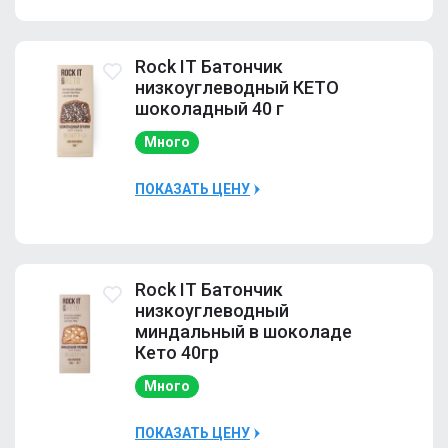
Наличие
Много
Rock IT Батончик
низкоуглеводный КЕТО
шоколадный 40 г
Много
ПОКАЗАТЬ ЦЕНУ
Наличие
Много
Rock IT Батончик
низкоуглеводный
миндальный в шоколаде
Кето 40гр
Много
ПОКАЗАТЬ ЦЕНУ