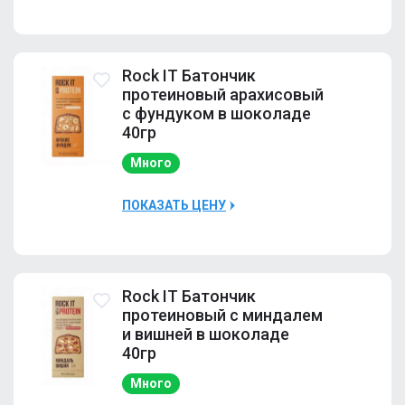
Наличие
Много
Rock IT Батончик
протеиновый арахисовый
с фундуком в шоколаде
40гр
Много
ПОКАЗАТЬ ЦЕНУ
Наличие
Много
Rock IT Батончик
протеиновый с миндалем
и вишней в шоколаде
40гр
Много