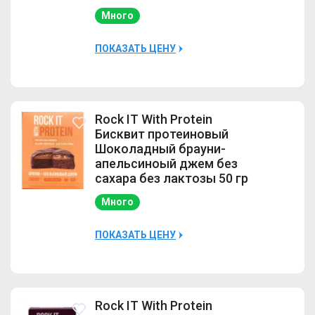
Много
ПОКАЗАТЬ ЦЕНУ
Наличие
Много
Rock IT With Protein
Бисквит протеиновый
Шоколадный брауни-
апельсиноый джем без
сахара без лактозы 50 гр
Много
ПОКАЗАТЬ ЦЕНУ
Наличие
Много
Rock IT With Protein