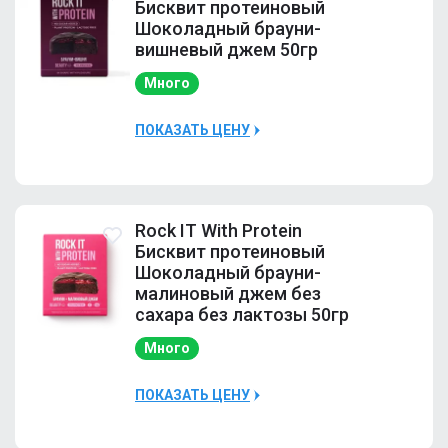
Бисквит протеиновый
Шоколадный брауни-
вишневый джем 50гр
Много
ПОКАЗАТЬ ЦЕНУ
Наличие
Много
Rock IT With Protein
Бисквит протеиновый
Шоколадный брауни-
малиновый джем без
сахара без лактозы 50гр
Много
ПОКАЗАТЬ ЦЕНУ