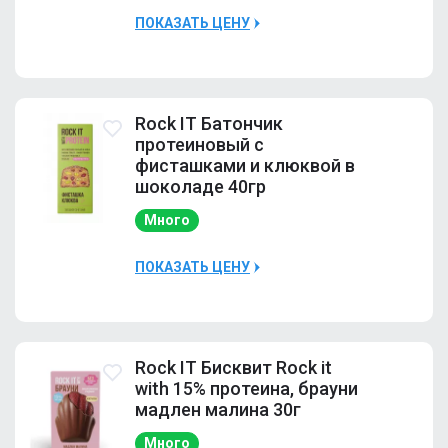
ПОКАЗАТЬ ЦЕНУ
Наличие
Много
Rock IT Батончик
протеиновый с
фисташками и клюквой в
шоколаде 40гр
Много
ПОКАЗАТЬ ЦЕНУ
Наличие
Много
Rock IT Бисквит Rock it
with 15% протеина, брауни
мадлен малина 30г
Много