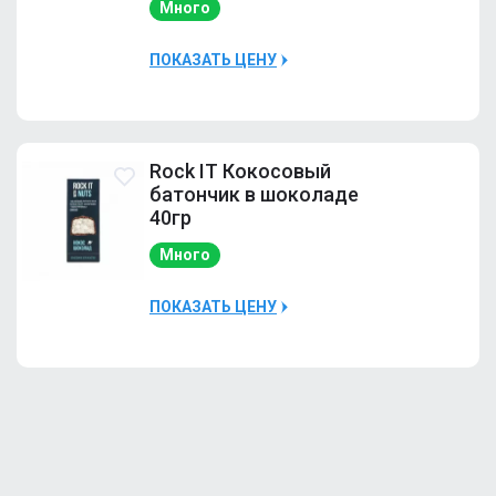
Ром баба
Много
Много
Шоколад
Много
ПОКАЗАТЬ ЦЕНУ
Фисташка
Много
Наличие
Много
Rock IT Кокосовый
батончик в шоколаде
40гр
Много
ПОКАЗАТЬ ЦЕНУ
Наличие
Много