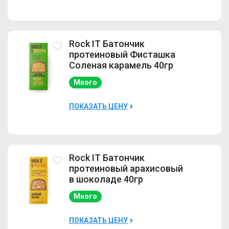
Наличие
Много
Rock IT Батончик
протеиновый Фисташка
Соленая карамель 40гр
Много
ПОКАЗАТЬ ЦЕНУ
Наличие
Много
Rock IT Батончик
протеиновый арахисовый
в шоколаде 40гр
Много
ПОКАЗАТЬ ЦЕНУ