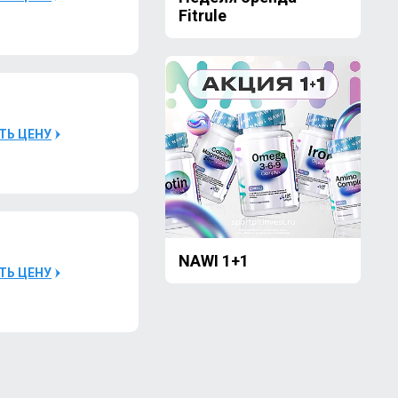
Fitrule
ого
ТЬ ЦЕНУ
ого
NAWI 1+1
ТЬ ЦЕНУ
ого