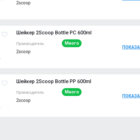
2scoop
Наличие
Мн
Шейкер 2Scoop Bottle PC 600ml
Много
Производитель
ПОКАЗА
2scoop
Наличие
Мн
Шейкер 2Scoop Bottle PP 600ml
Много
Производитель
ПОКАЗА
2scoop
Наличие
Мн