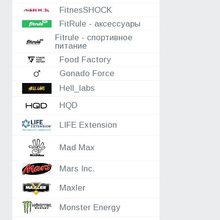
FitnesSHOCK
FitRule - аксессуары
Fitrule - спортивное
питание
Food Factory
Gonado Force
Hell_labs
HQD
LIFE Extension
Mad Max
Mars Inc.
Maxler
Monster Energy