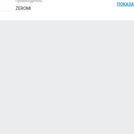
Производитель
ПОКАЗА
ZEROMI
ПЕРСИК
Мн
КАЛИНКА МАЛИНКА
Мн