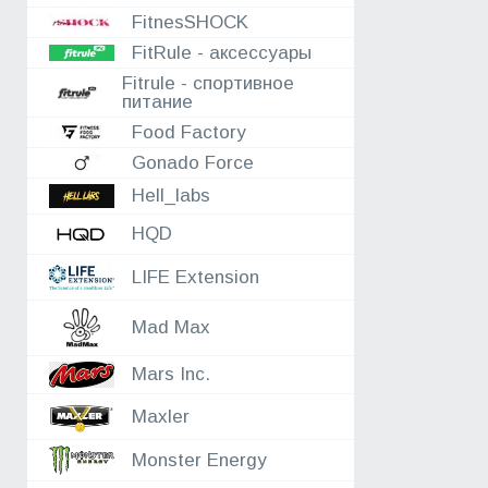
FitnesSHOCK
FitRule - аксессуары
Fitrule - спортивное
питание
Food Factory
Gonado Force
Hell_labs
HQD
LIFE Extension
Mad Max
Mars Inc.
Maxler
Monster Energy