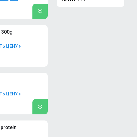
ого
 300g
шт
ТЬ ЦЕНУ
ого
ТЬ ЦЕНУ
ого
protein
ого