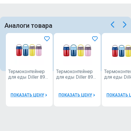
Аналоги товара
Термоконтейнер
Термоконтейнер
Термоконте
для еды Diller 8926
для еды Diller 8926
для еды Dill
1600 ml
1900 ml
2400 ml
ПОКАЗАТЬ ЦЕНУ
ПОКАЗАТЬ ЦЕНУ
ПОКАЗАТЬ 