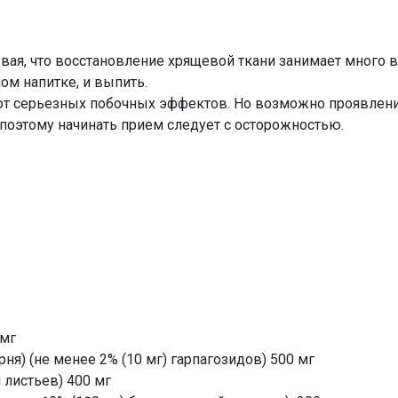
вая, что восстановление хрящевой ткани занимает много 
м напитке, и выпить.
т серьезных побочных эффектов. Но возможно проявлен
поэтому начинать прием следует с осторожностью.
 мг
я) (не менее 2% (10 мг) гарпагозидов) 500 мг
 листьев) 400 мг