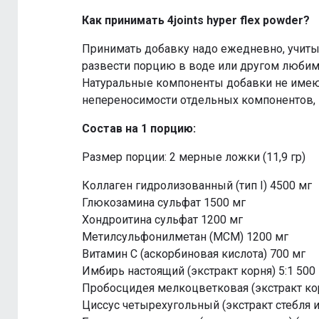
Как принимать 4joints hyper flex powder?
Принимать добавку надо ежедневно, учиты
развести порцию в воде или другом любимо
Натуральные компоненты добавки не имею
непереносимости отдельных компонентов, 
Состав на 1 порцию:
Размер порции: 2 мерные ложки (11,9 гр)
Коллаген гидролизованный (тип I) 4500 мг
Глюкозамина сульфат 1500 мг
Хондроитина сульфат 1200 мг
Метилсульфонилметан (МСМ) 1200 мг
Витамин С (аскорбиновая кислота) 700 мг
Имбирь настоящий (экстракт корня) 5:1 500
Пробосцидея мелкоцветковая (экстракт корн
Циссус четырехугольный (экстракт стебля и