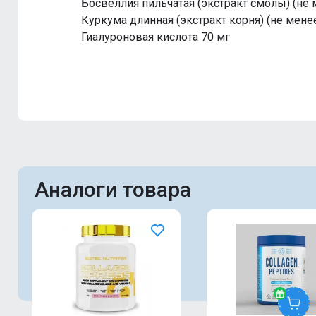
Босвеллия пильчатая (экстракт смолы) (не
Куркума длинная (экстракт корня) (не мене
Гиалуроновая кислота 70 мг
Аналоги товара