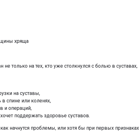
лщины хряща
н не только на тех, кто уже столкнулся с болью в суставах, 
узки на суставы,
 в спине или коленях,
в и операций,
 хочет поддержать здоровье суставов.
 как начнутся проблемы, или хотя бы при первых признака