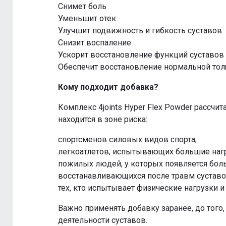
Снимет боль
Уменьшит отек
Улучшит подвижность и гибкость суставов
Снизит воспаление
Ускорит восстановление функций суставов
Обеспечит восстановление нормальной то
Кому подходит добавка?
Комплекс 4joints Hyper Flex Powder рассчита
находится в зоне риска:
спортсменов силовых видов спорта,
легкоатлетов, испытывающих большие нагр
пожилых людей, у которых появляется боль
восстанавливающихся после травм суставо
тех, кто испытывает физические нагрузки и
Важно применять добавку заранее, до того,
деятельности суставов.