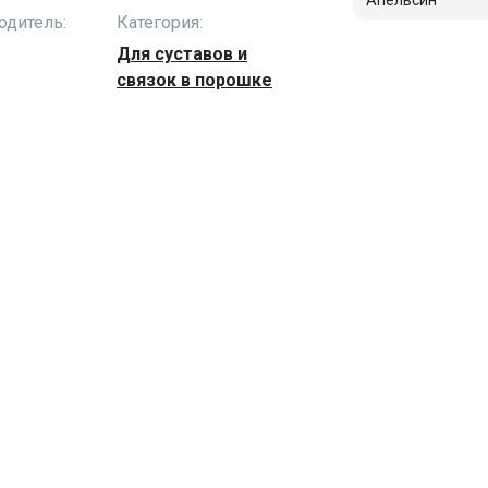
Апельсин
одитель:
Категория:
Для суставов и
связок в порошке