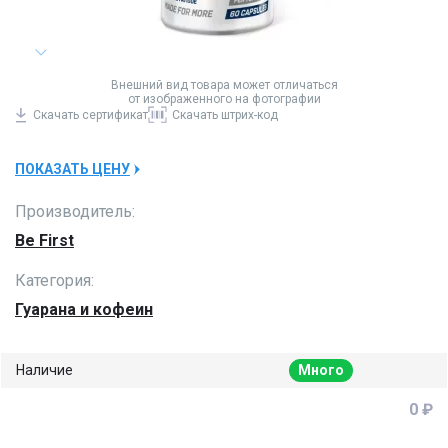
Внешний вид товара может отличаться
от изображенного на фотографии
Скачать
сертификат
Скачать
штрих-код
ПОКАЗАТЬ ЦЕНУ
Производитель:
Be First
Категория:
Гуарана и кофеин
Наличие
Много
0 ₽