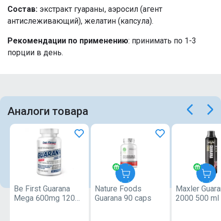
Состав:
экстракт гуараны, аэросил (агент
антислеживающий), желатин (капсула).
Рекомендации по применению
: принимать по 1-3
порции в день.
Аналоги товара
Be First Guarana
Nature Foods
Maxler Guara
Nature
Mega 600mg 120
Guarana 90 caps
2000 500 m
Foods
capsules