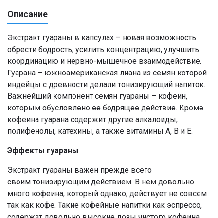
Описание
Экстракт гуараны в капсулах – новая возможность
обрести бодрость, усилить концентрацию, улучшить
координацию и нервно-мышечное взаимодействие.
Гуарана – южноамериканская лиана из семян которой
индейцы с древности делали тонизирующий напиток.
Важнейший компонент семян гуараны – кофеин,
которым обусловлено ее бодрящее действие. Кроме
кофеина гуарана содержит другие алкалоиды,
полифенолы, катехины, а также витамины А, В и Е.
Эффекты гуараны
Экстракт гуараны важен прежде всего
своим тонизирующим действием. В нем довольно
много кофеина, который однако, действует не совсем
так как кофе. Такие кофейные напитки как эспрессо,
содержат довольно высокие дозы чистого кофеина,