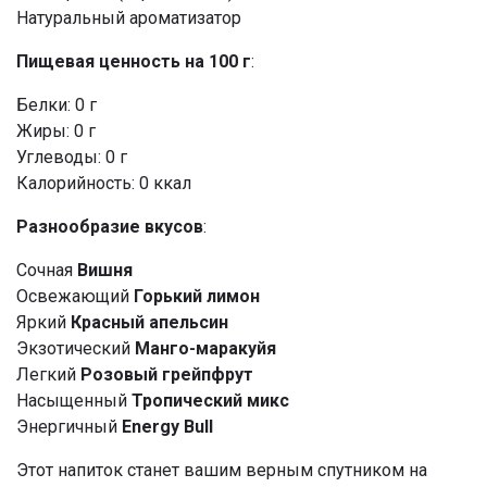
Натуральный ароматизатор
Пищевая ценность на 100 г
:
Белки: 0 г
Жиры: 0 г
Углеводы: 0 г
Калорийность: 0 ккал
Разнообразие вкусов
:
Сочная
Вишня
Освежающий
Горький лимон
Яркий
Красный апельсин
Экзотический
Манго-маракуйя
Легкий
Розовый грейпфрут
Насыщенный
Тропический микс
Энергичный
Energy Bull
Этот напиток станет вашим верным спутником на