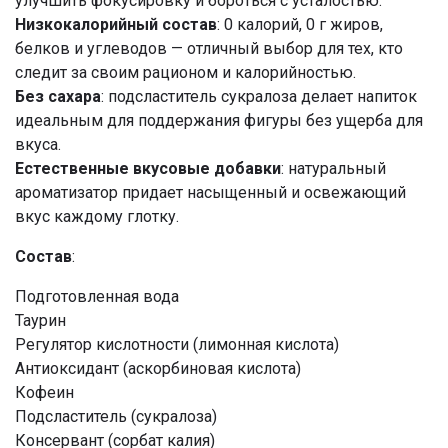
улучшить фокусировку и бороться с усталостью.
Низкокалорийный состав
: 0 калорий, 0 г жиров,
белков и углеводов — отличный выбор для тех, кто
следит за своим рационом и калорийностью.
Без сахара
: подсластитель сукралоза делает напиток
идеальным для поддержания фигуры без ущерба для
вкуса.
Естественные вкусовые добавки
: натуральный
ароматизатор придает насыщенный и освежающий
вкус каждому глотку.
Состав
:
Подготовленная вода
Таурин
Регулятор кислотности (лимонная кислота)
Антиоксидант (аскорбиновая кислота)
Кофеин
Подсластитель (сукралоза)
Консервант (сорбат калия)