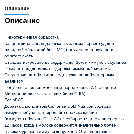
Описание
Описание
Низкотермичная обработка
Концентрированная добавка с молоком первого удоя и
липидной оболочкой без ГМО, полученная от крупного
рогатого скота
Стандартизировано до содержания 20%๏ иммуноглобулинов
Помогает поддерживать здоровье иммунной системы
Отсутствие антибиотиков подтверждено лабораторным
анализом
Получено от коров молочных пород класса А (по оценке
Министерства сельского хозяйства США)
Без рБСТ
Добавка с молозивом California Gold Nutrition содержит
иммуноглобулины природного происхождения
(иммуноглобулины G1 и G2) и собирается в течение первых
12 часов, когда в молоке содержится значительно более
высокий уровень иммуноглобулинов. Эти биоактивные