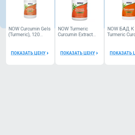
NOW Curcumin Gels
NOW Turmeric
NOW БАД К
(Turmeric), 120
Curcumin Extract
Turmeric Cur
softgel
120 vcaps
extract 95% 
vcaps
ПОКАЗАТЬ ЦЕНУ
ПОКАЗАТЬ ЦЕНУ
ПОКАЗАТЬ 