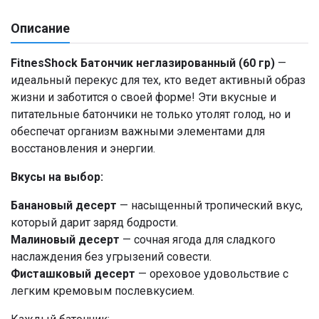
Описание
FitnesShock Батончик неглазированный (60 гр)
—
идеальный перекус для тех, кто ведет активный образ
жизни и заботится о своей форме! Эти вкусные и
питательные батончики не только утолят голод, но и
обеспечат организм важными элементами для
восстановления и энергии.
Вкусы на выбор:
Банановый десерт
— насыщенный тропический вкус,
который дарит заряд бодрости.
Малиновый десерт
— сочная ягода для сладкого
наслаждения без угрызений совести.
Фисташковый десерт
— ореховое удовольствие с
легким кремовым послевкусием.