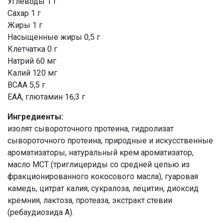
Углеводы 1 г
Сахар 1 г
Жиры 1 г
Насыщенные жиры 0,5 г
Клетчатка 0 г
Натрий 60 мг
Калий 120 мг
BCAA 5,5 г
EAA, глютамин 16,3 г
Ингредиенты:
изолят сывороточного протеина, гидролизат
сывороточного протеина, природные и искусственные
ароматизаторы, натуральный крем ароматизатор,
масло МСТ (триглицериды со средней цепью из
фракционированного кокосового масла), гуаровая
камедь, цитрат калия, сукралоза, лецитин, диоксид
кремния, лактоза, протеаза, экстракт стевии
(ребаудиозида А).