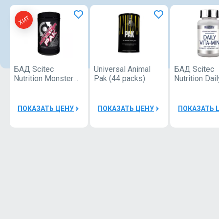
ХИТ
БАД Scitec
Universal Animal
БАД Scitec
Nutrition Monster
Pak (44 packs)
Nutrition Dail
pak 40 packs
Vitamin 90 t
ПОКАЗАТЬ ЦЕНУ
ПОКАЗАТЬ ЦЕНУ
ПОКАЗАТЬ 