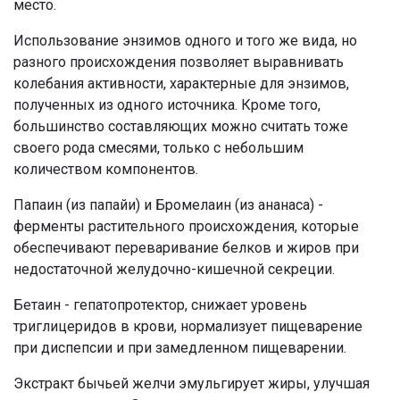
место.
Использование энзимов одного и того же вида, но
разного происхождения позволяет выравнивать
колебания активности, характерные для энзимов,
полученных из одного источника. Кроме того,
большинство составляющих можно считать тоже
своего рода смесями, только с небольшим
количеством компонентов.
Папаин (из папайи) и Бромелаин (из ананаса) -
ферменты растительного происхождения, которые
обеспечивают переваривание белков и жиров при
недостаточной желудочно-кишечной секреции.
Бетаин - гепатопротектор, снижает уровень
триглицеридов в крови, нормализует пищеварение
при диспепсии и при замедленном пищеварении.
Экстракт бычьей желчи эмульгирует жиры, улучшая