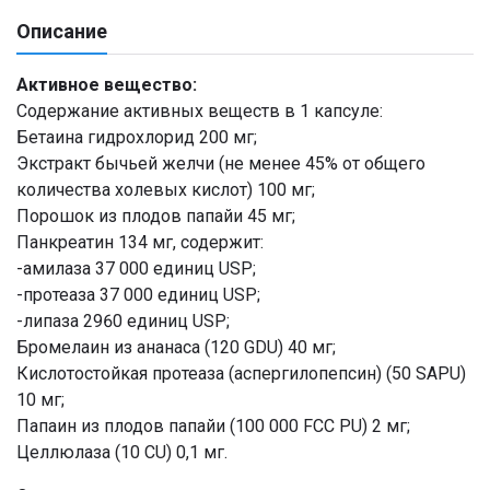
Описание
Активное вещество:
Содержание активных веществ в 1 капсуле:
Бетаина гидрохлорид 200 мг;
Экстракт бычьей желчи (не менее 45% от общего
количества холевых кислот) 100 мг;
Порошок из плодов папайи 45 мг;
Панкреатин 134 мг, содержит:
-амилаза 37 000 единиц USP;
-протеаза 37 000 единиц USP;
-липаза 2960 единиц USP;
Бромелаин из ананаса (120 GDU) 40 мг;
Кислотостойкая протеаза (аспергилопепсин) (50 SAPU)
10 мг;
Папаин из плодов папайи (100 000 FCC PU) 2 мг;
Целлюлаза (10 CU) 0,1 мг.