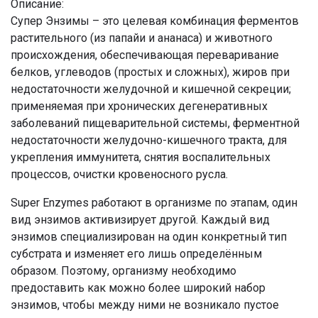
Описание:
Супер Энзимы – это целевая комбинация ферментов
растительного (из папайи и ананаса) и животного
происхождения, обеспечивающая переваривание
белков, углеводов (простых и сложных), жиров при
недостаточности желудочной и кишечной секреции;
применяемая при хронических дегенеративных
заболеваний пищеварительной системы, ферментной
недостаточности желудочно-кишечного тракта, для
укрепления иммунитета, снятия воспалительных
процессов, очистки кровеносного русла.
Super Enzymes работают в организме по этапам, один
вид энзимов активизирует другой. Каждый вид
энзимов специализирован на один конкретный тип
субстрата и изменяет его лишь определённым
образом. Поэтому, организму необходимо
предоставить как можно более широкий набор
энзимов, чтобы между ними не возникало пустое