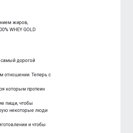
нием жиров,
 100% WHEY GOLD
 самый дорогой
м отношении. Теперь с
аря которым протеин
е пищи, чтобы
торую некоторые люди
иготовлении и чтобы