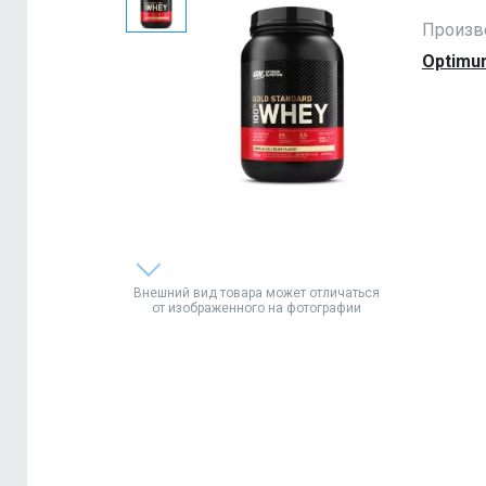
Произв
Optimum
Внешний вид товара может отличаться
от изображенного на фотографии