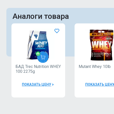
Аналоги товара
БАД Trec Nutrition WHEY
Mutant Whey 10lb
TREC
100 2275g
30000Р
ПОКАЗАТЬ ЦЕНУ
ПОКАЗАТЬ ЦЕН
БАД
Пробник
Trec