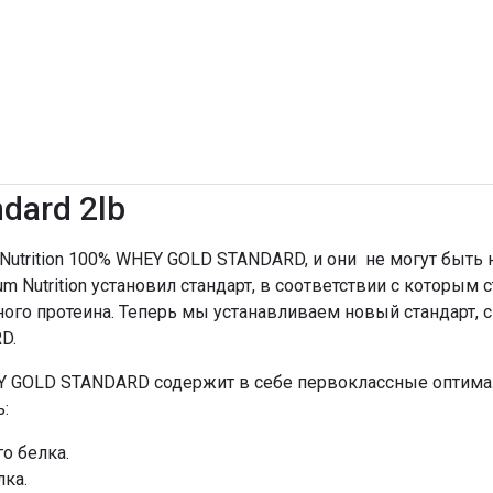
dard 2lb
utrition 100% WHEY GOLD STANDARD, и они не могут быть 
m Nutrition установил стандарт, в соответствии с которым 
го протеина. Теперь мы устанавливаем новый стандарт, 
D.
Y GOLD STANDARD содержит в себе первоклассные оптим
:
о белка.
ка.