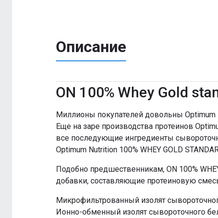
Описание
ON 100% Whey Gold stan
Миллионы покупателей довольны Optimum N
Еще на заре производства протеинов Optimu
все последующие ингредиенты сывороточно
Optimum Nutrition 100% WHEY GOLD STANDAR
Подобно предшественникам, ON 100% WHE
добавки, составляющие протеиновую смесь
Микрофильтрованный изолят сывороточног
Ионно-обменный изолят сывороточного бел