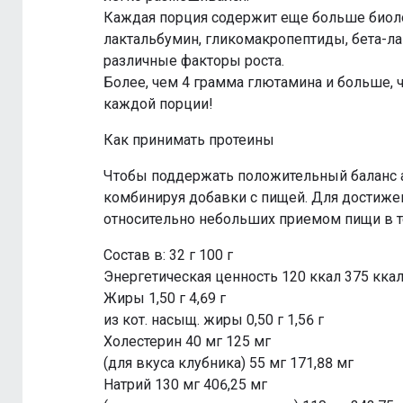
Каждая порция содержит еще больше биол
лактальбумин, гликомакропептиды, бета-лак
различные факторы роста.
Более, чем 4 грамма глютамина и больше, 
каждой порции!
Как принимать протеины
Чтобы поддержать положительный баланс аз
комбинируя добавки с пищей. Для достижен
относительно небольших приемом пищи в те
Состав в: 32 г 100 г
Энергетическая ценность 120 ккал 375 кка
Жиры 1,50 г 4,69 г
из кот. насыщ. жиры 0,50 г 1,56 г
Холестерин 40 мг 125 мг
(для вкуса клубника) 55 мг 171,88 мг
Натрий 130 мг 406,25 мг