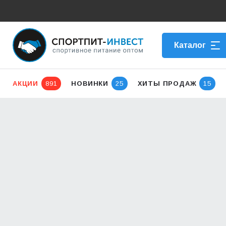
Каталог
АКЦИИ
891
НОВИНКИ
25
ХИТЫ ПРОДАЖ
15