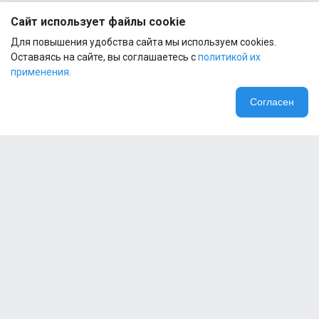
AMINO
FUEL
Сайт использует файлы cookie
1
EAA
Для повышения удобства сайта мы используем cookies.
91G
Оставаясь на сайте, вы соглашаетесь с
политикой их
применения.
Согласен
Компания
Специальные предложения