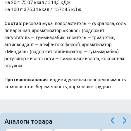
На 20 г: 75,07 ккал / 314,5 кДж
На 100 г: 375,34 ккал / 1572,45 кДж
Состав:
рисовая мука, подсластитель — сукралоза, соль
поваренная, ароматизатор «Кокос» (содержит
загуститель — гуммиарабик, носитель — триацетин,
антиоксидант — альфа-токоферол), ароматизатор
«Миндаль» (содержит стабилизатор — гуммиарабик),
регулятор кислотности — лимонная кислота, кокосовая
стружка.
Противопоказания:
индивидуальная непереносимость
компонентов, беременность, кормление грудью.
Аналоги товара