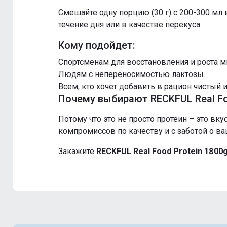
Смешайте одну порцию (30 г) с 200-300 мл 
течение дня или в качестве перекуса.
Кому подойдет:
Спортсменам для восстановления и роста 
Людям с непереносимостью лактозы.
Всем, кто хочет добавить в рацион чистый 
Почему выбирают RECKFUL Real Fo
Потому что это не просто протеин – это в
компромиссов по качеству и с заботой о ва
Закажите
RECKFUL Real Food Protein 1800