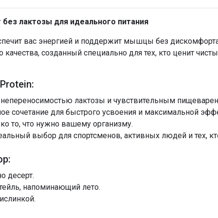
т без лактозы для идеального питания
спечит вас энергией и поддержит мышцы без дискомфорт
 качества, созданный специально для тех, кто ценит чист
rotein:
с непереносимостью лактозы и чувствительным пищеварен
ое сочетание для быстрого усвоения и максимальной эфф
ко то, что нужно вашему организму.
альный выбор для спортсменов, активных людей и тех, кт
ор:
о десерт.
тейль, напоминающий лето.
ислинкой.