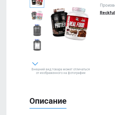
Произв
Reckful
Внешний вид товара может отличаться
от изображенного на фотографии
Описание