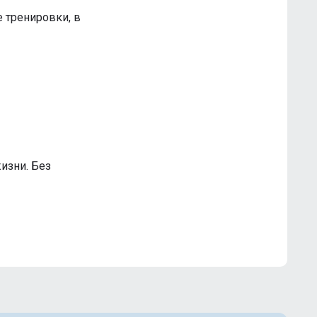
е тренировки, в
изни. Без