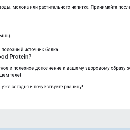
воды, молока или растительного напитка. Принимайте посл
мышц.
и полезный источник белка.
od Protein?
кусное и полезное дополнение к вашему здоровому образу ж
шем теле!
g
уже сегодня и почувствуйте разницу!