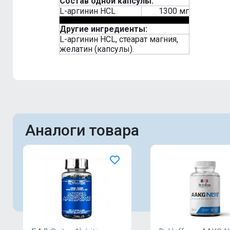
Состав одной капсулы:
L-аргинин HCL
1300 мг
Другие ингредиенты:
L-аргинин HCL, стеарат магния,
желатин (капсулы).
Аналоги товара