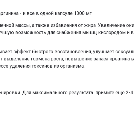
ргинина - и все в одной капсуле 1300 мг.
ной массы, а также избавления от жира. Увеличение окис
 лучшую возможность для снабжения мышц кислородом и 
зывает эффект быстрого восстановления, улучшает сексуа
т выделение гормона роста, повышение запаса креатина 
ссе удаления токсинов из организма.
енировки. Для максимального результата примите ещё 2-4