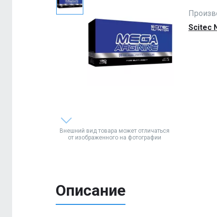
Произв
Scitec N
Внешний вид товара может отличаться
от изображенного на фотографии
Описание