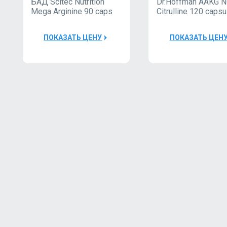
БАД Scitec Nutrition
Dr.Hoffman AAKG 
Mega Arginine 90 caps
Citrulline 120 caps
ПОКАЗАТЬ ЦЕНУ
ПОКАЗАТЬ ЦЕН