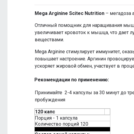
Mega Arginine Scitec Nutrition
– мегадоза а
Отличный помощник для наращивания мышеч
увеличивает кровоток к мышца, что дает
веществами.
Mega Arginine стимулирует иммунитет, ока
повышает настроение. Аргинин провоцируе
ускоряет жировой обмен, участвует в проце
Рекомендации по применению:
Принимайте 2-4 капсулы за 30 минут до тр
пробуждения
120 капс
Порция - 1 капсула
Количество порций 120