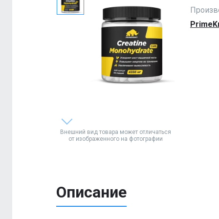
Произв
PrimeK
Внешний вид товара может отличаться
от изображенного на фотографии
Описание