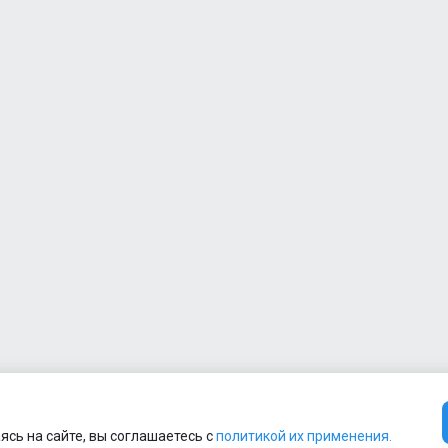
Монетница
1
1
ясь на сайте, вы соглашаетесь с
политикой их применения.