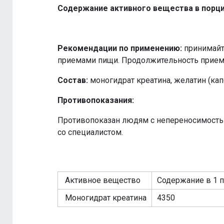
Содержание активного вещества в порции
Рекомендации по применению:
принимайт
приемами пищи. Продолжительность прием
Состав:
моногидрат креатина, желатин (кап
Противопоказания:
Противопоказан людям с непереносимость
со специалистом.
Активное вещество
Содержание в 1 п
Моногидрат креатина
4350