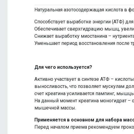
Натуральная азотосодержащая кислота в ф
Способствует выработке энергии (АТФ) для
Обеспечивает сверхгидрацию мышц, увел
Снижает выработку миостанина – нутриент
Уменьшает период восстановления после 
Для чего используется?
Активно участвует в синтезе АТФ – кисло
выносливость, что позволяет мускулам до
счет креатина усиливается пампинг, мышцы
На данный момент креатина моногидрат – 
мышечной массы.
Применяется в основном для набора масс
Перед началом приема рекомендуем проко