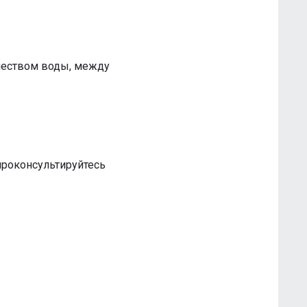
ичеством воды, между
роконсультируйтесь