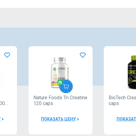
Nature Foods Tri Creatine
BioTech Crea
Nature
Natur
100
120 caps
caps
Foods
Food
У
ПОКАЗАТЬ ЦЕНУ
ПОКАЗАТ
30000Р
3000