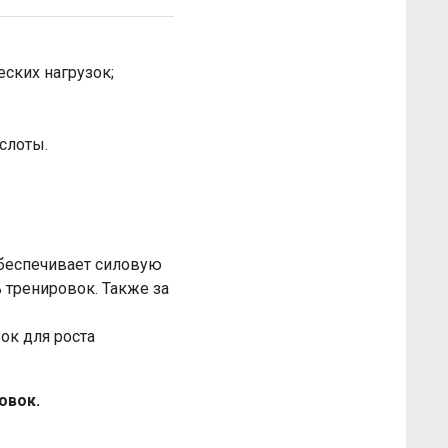
ских нагрузок;
ислоты.
Обеспечивает силовую
 тренировок. Также за
ок для роста
овок.