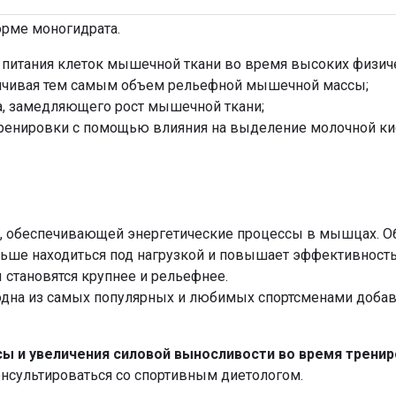
орме моногидрата.
 питания клеток мышечной ткани во время высоких физиче
ичивая тем самым объем рельефной мышечной массы;
а, замедляющего рост мышечной ткани;
тренировки с помощью влияния на выделение молочной к
ты, обеспечивающей энергетические процессы в мышцах. 
льше находиться под нагрузкой и повышает эффективность
 становятся крупнее и рельефнее.
одна из самых популярных и любимых спортсменами добав
ы и увеличения силовой выносливости во время тренир
нсультироваться со спортивным диетологом.