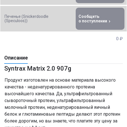
Печенье (Snickerdoodle
Сообщить
(Speculoos))
о поступлении
0 ₽
Описание
Syntrax Matrix 2.0 907g
Продукт изготовлен на основе материала высокого
качества - неденатурированного протеина
высочайшего качества. Да, ультрафильтрованный
сывороточный протеин, ультрафильтрованный
молочный протеин, неденатурированный яичный
белок и глютаминовые пептиды делают этот протеин
более дорогим, но вы знаете, что платите эту цену за