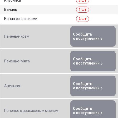
Клубника
3 шт
Ваниль
1 шт
Банан со сливками
2 шт
Сообщить
Печенье-крем
о поступлении
Сообщить
Печенье-Мята
о поступлении
Сообщить
Апельсин
о поступлении
Сообщить
Печенье с арахисовым маслом
о поступлении