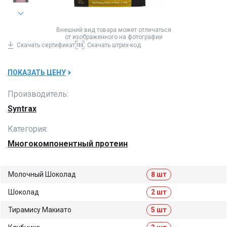
Внешний вид товара может отличаться
от изображенного на фотографии
Скачать
сертификат
Скачать
штрих-код
ПОКАЗАТЬ ЦЕНУ
Производитель:
Syntrax
Категория:
Многокомпонентный протеин
Молочный Шоколад
8 шт
Шоколад
2 шт
Тирамису Макиато
5 шт