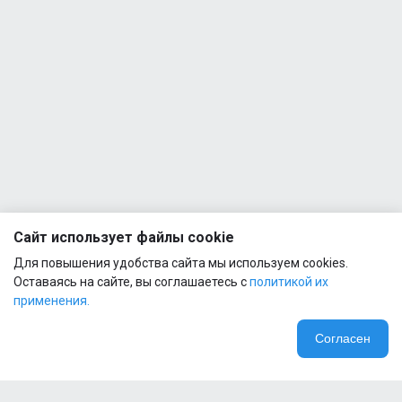
Hell
Labs
Stimul8
12
SHOT
60ml
Hell
Labs
Stimul8
12
SHOT
60ml
Сайт использует файлы cookie
Для повышения удобства сайта мы используем cookies.
Оставаясь на сайте, вы соглашаетесь с
политикой их
применения.
Согласен