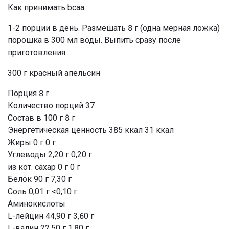
Как принимать bcaa
1-2 порции в день. Размешать 8 г (одна мерная ложка)
порошка в 300 мл воды. Выпить сразу после
приготовления.
300 г красный апельсин
Порция 8 г
Количество порций 37
Состав в 100 г 8 г
Энергетическая ценность 385 ккал 31 ккал
Жиры 0 г 0 г
Углеводы 2,20 г 0,20 г
из кот. сахар 0 г 0 г
Белок 90 г 7,30 г
Соль 0,01 г <0,10 г
Аминокислоты
L-лейцин 44,90 г 3,60 г
L-валин 22,50 г 1,80 г