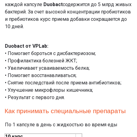
каждой капсуле
Duobact
содержится до 5 млрд живых
бактерий. За счет высокой концентрации пробиотиков
и пребиотиков курс приема добавки сокращается до
10 дней.
Duobact от VPLab:
• Помогает бороться с дисбактериозом;
• Профилактика болезней ЖКТ;
• Увеличивает усваиваемость белка;
• Помогает восстанавливаться;
• Снятие последствий после приема антибиотиков;
• Улучшение микрофлоры кишечника;
• Результат с первого дня.
Как принимать специальные препараты
По 1 капсуле в день с жидкостью во время еды
10 капс