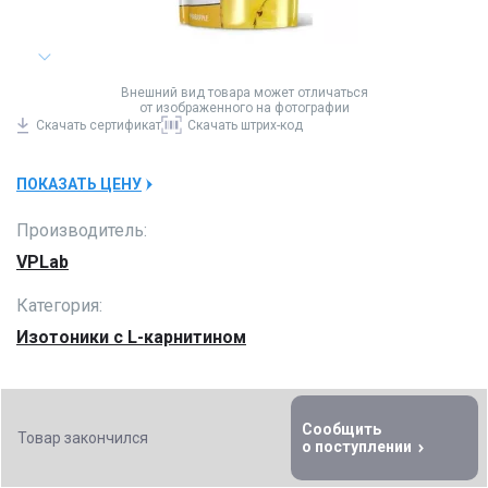
Внешний вид товара может отличаться
от изображенного на фотографии
Скачать
сертификат
Скачать
штрих-код
ПОКАЗАТЬ ЦЕНУ
Производитель:
VPLab
Категория:
Изотоники с L-карнитином
Сообщить
Товар закончился
о поступлении