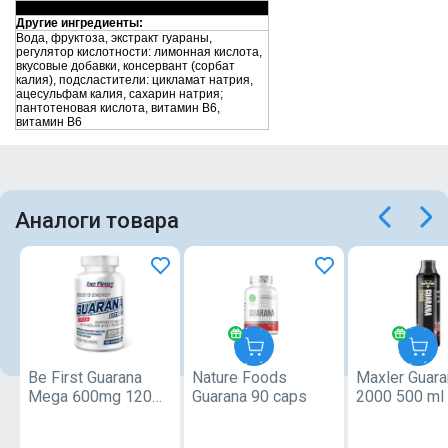
Другие ингредиенты:
Вода, фруктоза, экстракт гуараны,
регулятор кислотности: лимонная кислота,
вкусовые добавки, консервант (сорбат
калия), подсластители: цикламат натрия,
ацесульфам калия, сахарин натрия;
пантотеновая кислота, витамин В6,
витамин В6
Аналоги товара
Be First Guarana
Nature Foods
Maxler Guara
Nature
Mega 600mg 120
Guarana 90 caps
2000 500 m
Foods
capsules