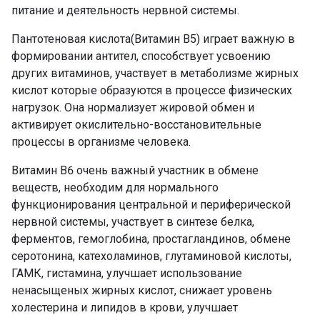
питание и деятельность нервной системы.
Пантотеновая кислота(Витамин В5) играет важную в
формировании антител, способствует усвоению
других витаминов, участвует в метаболизме жирных
кислот которые образуются в процессе физических
нагрузок. Она нормализует жировой обмен и
активирует окислительно-восстановительные
процессы в организме человека.
Витамин В6 очень важный участник в обмене
веществ, необходим для нормального
функционирования центральной и периферической
нервной системы, участвует в синтезе белка,
ферментов, гемоглобина, простагландинов, обмене
серотонина, катехоламинов, глутаминовой кислоты,
ГАМК, гистамина, улучшает использование
ненасыщеных жирных кислот, снижает уровень
холестерина и липидов в крови, улучшает