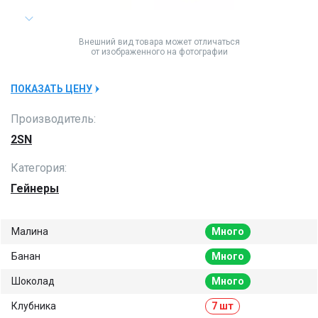
Внешний вид товара может отличаться
от изображенного на фотографии
ПОКАЗАТЬ ЦЕНУ
Производитель:
2SN
Категория:
Гейнеры
Малина
Много
Банан
Много
Шоколад
Много
Клубника
7 шт