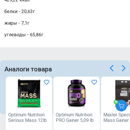
белки - 20,63г
жиры - 7,1г
углеводы - 65,86г
Аналоги товара
Optimum Nutrition
Optimum Nutrition
Maxler Speci
Serious Mass 12lb
PRO Gainer 5,09 lb
Mass Gainer