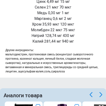
Цинк 4,49 мг 15 мг
Селен 21 мкг 70 мкг
Медь 0,30 мг 1 мг
Марганец 0,6 мг 2 мг
Хром 35,93 мкг 120 мкг
Молибден 22 мкг 75 мкг
Натрий 128,74 мг 430 мг
Калий 281,44 мг 940 мг
Другие ингредиенты:
мальтодекстрин, протеиновая смесь (концентрат сывороточного
протеина, казеинат кальция, яичный белок, сладкая молочная
сыворотка), натуральные и искусственные ароматизаторы,
витаминная и минеральная смесь, триглицериды со средней цепью,
лецитин, ацесульфам калия,соль,сукралоза
Аналоги товара