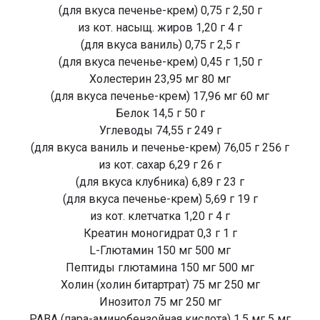
(для вкуса печенье-крем) 0,75 г 2,50 г
из кот. насыщ. жиров 1,20 г 4 г
(для вкуса ваниль) 0,75 г 2,5 г
(для вкуса печенье-крем) 0,45 г 1,50 г
Холестерин 23,95 мг 80 мг
(для вкуса печенье-крем) 17,96 мг 60 мг
Белок 14,5 г 50 г
Углеводы 74,55 г 249 г
(для вкуса ваниль и печенье-крем) 76,05 г 256 г
из кот. сахар 6,29 г 26 г
(для вкуса клубника) 6,89 г 23 г
(для вкуса печенье-крем) 5,69 г 19 г
из кот. клетчатка 1,20 г 4 г
Креатин моногидрат 0,3 г 1 г
L-Глютамин 150 мг 500 мг
Пептиды глютамина 150 мг 500 мг
Холин (холин битартрат) 75 мг 250 мг
Инозитол 75 мг 250 мг
PABA (пара-аминобензойная кислота) 1,5 мг 5 мг