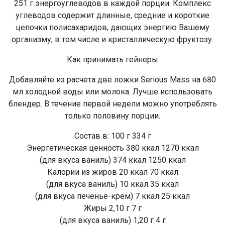
251 г энергоуглеводов в каждой порции. Комплекс
углеводов содержит длинные, средние и короткие
цепочки полисахаридов, дающих энергию Вашему
организму, в том числе и кристаллическую фруктозу.
Как принимать гейнеры
Добавляйте из расчета две ложки Serious Mass на 680
мл холодной воды или молока. Лучше использовать
блендер. В течение первой недели можно употреблять
только половину порции.
Состав в: 100 г 334 г
Энергетическая ценность 380 ккал 1270 ккал
(для вкуса ваниль) 374 ккал 1250 ккал
Калории из жиров 20 ккал 70 ккал
(для вкуса ваниль) 10 ккал 35 ккал
(для вкуса печенье-крем) 7 ккал 25 ккал
Жиры 2,10 г 7 г
(для вкуса ваниль) 1,20 г 4 г