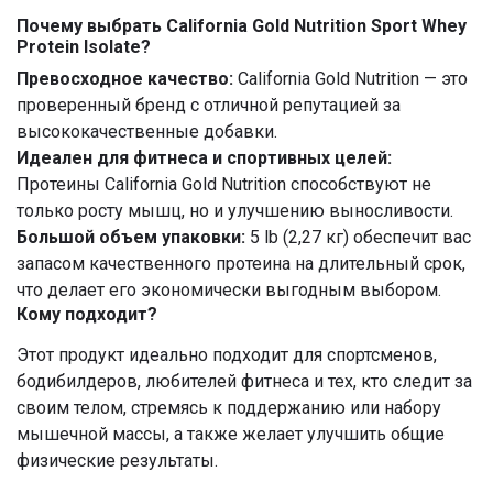
Почему выбрать California Gold Nutrition Sport Whey
Protein Isolate?
Превосходное качество:
California Gold Nutrition — это
проверенный бренд с отличной репутацией за
высококачественные добавки.
Идеален для фитнеса и спортивных целей:
Протеины California Gold Nutrition способствуют не
только росту мышц, но и улучшению выносливости.
Большой объем упаковки:
5 lb (2,27 кг) обеспечит вас
запасом качественного протеина на длительный срок,
что делает его экономически выгодным выбором.
Кому подходит?
Этот продукт идеально подходит для спортсменов,
бодибилдеров, любителей фитнеса и тех, кто следит за
своим телом, стремясь к поддержанию или набору
мышечной массы, а также желает улучшить общие
физические результаты.