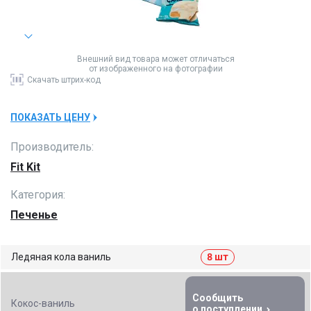
Внешний вид товара может отличаться
от изображенного на фотографии
Скачать
штрих-код
ПОКАЗАТЬ ЦЕНУ
Производитель:
Fit Kit
Категория:
Печенье
Ледяная кола ваниль
8 шт
Сообщить
Кокос-ваниль
о поступлении