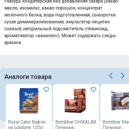
глазурь кондитерская без добавления сахара (какао-
масло, изомальт, какао-порошок, концентрат
молочного белка, вода подготовленная, сыворотка
сухая деминерализованная, эмульгатор лецитин
соевый, натуральный подсластитель стевиозид,
ароматизатор «ванилин»). Может содержать следы
арахиса.
Аналоги товара
Royal Cake Вафли
Bombbar CHIKALAB
Bombbar Mad
на сорбите 120g
Печенье
Печенье