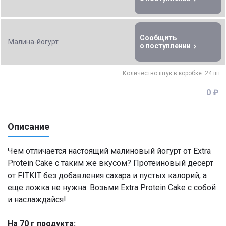
Сообщить
Малина-йогурт
о поступлении
Количество штук в коробке: 24 шт
0 ₽
Описание
Чем отличается настоящий малиновый йогурт от Extra
Protein Cake с таким же вкусом? Протеиновый десерт
от FITKIT без добавления сахара и пустых калорий, а
еще ложка не нужна. Возьми Extra Protein Cake с собой
и наслаждайся!
На 70 г продукта: