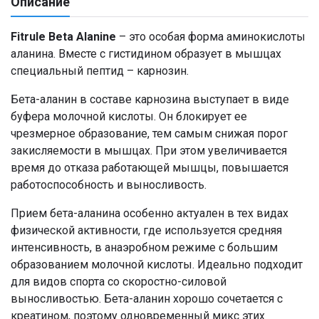
Описание
Fitrule Beta Alanine
– это особая форма аминокислоты
аланина. Вместе с гистидином образует в мышцах
специальный пептид – карнозин.
Бета-аланин в составе карнозина выступает в виде
буфера молочной кислоты. Он блокирует ее
чрезмерное образование, тем самым снижая порог
закисляемости в мышцах. При этом увеличивается
время до отказа работающей мышцы, повышается
работоспособность и выносливость.
Прием бета-аланина особенно актуален в тех видах
физической активности, где используется средняя
интенсивность, в анаэробном режиме с большим
образованием молочной кислоты. Идеально подходит
для видов спорта со скоростно-силовой
выносливостью. Бета-аланин хорошо сочетается с
креатином, поэтому одновременный микс этих