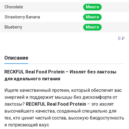
Chocolate
Много
Strawberry Banana
Много
Blueberry
Много
0 ₽
Описание
RECKFUL Real Food Protein – Изолят без лактозы
для идеального питания
Ищете качественный протеин, который обеспечит вас
энергией и поддержит мышцы без дискомфорта от
лактозы?
RECKFUL Real Food Protein
– это изолят
высочайшего качества, созданный специально для
тех, кто ценит чистый состав, высокую биодоступность
и потрясающий вкус.