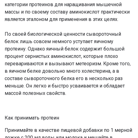
категории протеинов для наращивания мышечной
массы и по своему составу аминокислот практически
является эталоном для применения в этих целях.
По своей биологической ценности сывороточный
белок лишь совсем немного уступает яичному
протеину. Однако яичный белок содержит большой
процент сернистых аминокислот, которые плохо
перевариваются и вызывают метеоризм. Кроме того,
в яичном белке довольно много холестерина, а в
составе сывороточного белка его в несколько раз
меньше. Он легко и быстро усваивается и обладает
массой полезных свойств.
Как принимать протеин
Принимайте в качестве пищевой добавки по 1 мерной
ложке с 200 мл воды или молока и мешайте в