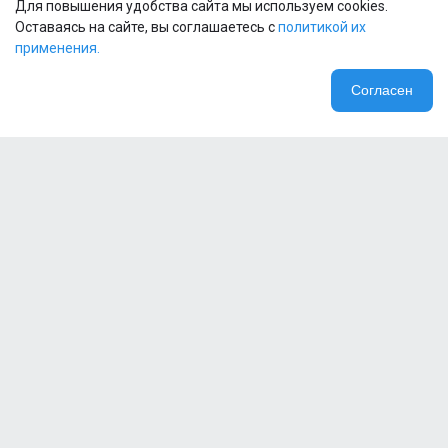
Для повышения удобства сайта мы используем cookies.
Оставаясь на сайте, вы соглашаетесь с
политикой их
применения.
Согласен
Компания
Специальные предложения
+7 (915) 638-66-66