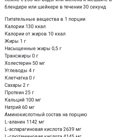
блендере или шейкере в течении 30 секунд
Питательные вещества в 1 порции
Калории 130 ккал
Калории от жиров 10 ккал
Жиры 1 г
Насыщенные жиры 0,5 г
Трансжиры 0 г
Холестерин 50 мг
Углеводы 4 г
Клетчатка 0 г
Сахары 2 г
Протеин 25 г
Кальций 100 мг
Натрий 60 мг
Аминокислотный состав на порцию
L-аланин 1142 мг
L-аспарагиновая кислота 2639 мг
L-глютаминовая кислота 4145 мг