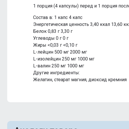
1 порция (4 капсулы) перед и 1 порция посл
Состав в: 1 капс 4 капс
Энергетическая ценность 3,40 ккал 13,60 к
Белок 0,83 г 3,30 г
Углеводы 0 г 0 г
Жиры <0,03 г <0,10 г
L-лейцин 500 мг 2000 мг
L-изолейцин 250 мг 1000 мг
L-валин 250 мг 1000 мг
Другие ингредиенты:
Желатин, стеарат магния, диоксид кремния