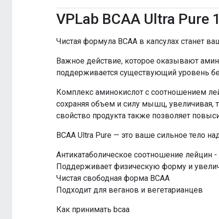
VPLab BCAA Ultra Pure 
Чистая формула ВСАА в капсулах станет в
Важное действие, которое оказывают амино
поддерживается существующий уровень бе
Комплекс аминокислот с соотношением лей
сохраняя объем и силу мышц, увеличивая,
свойство продукта также позволяет повысит
BCAA Ultra Pure — это ваше сильное тело на
Антикатаболическое соотношение лейцин - и
Поддерживает физическую форму и увелич
Чистая свободная форма BCAA
Подходит для веганов и вегетарианцев
Как принимать bcaa