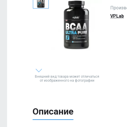
Произв
VPLab
Внешний вид товара может отличаться
от изображенного на фотографии
Описание