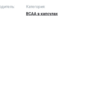
одитель:
Категория:
BCAA в капсулах