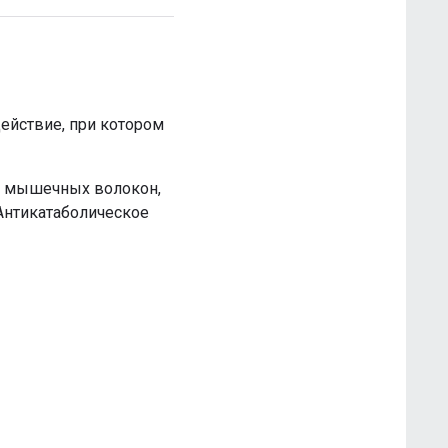
ействие, при котором
ию мышечных волокон,
Антикатаболическое