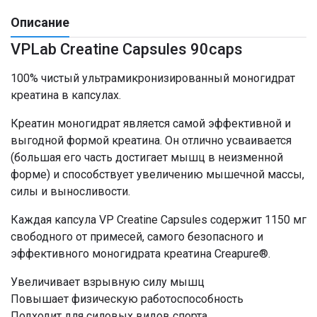
Описание
VPLab Creatine Capsules 90caps
100% чистый ультрамикронизированный моногидрат
креатина в капсулах.
Креатин моногидрат является самой эффективной и
выгодной формой креатина. Он отлично усваивается
(большая его часть достигает мышц в неизменной
форме) и способствует увеличению мышечной массы,
силы и выносливости.
Каждая капсула VP Creatine Capsules содержит 1150 мг
свободного от примесей, самого безопасного и
эффективного моногидрата креатина Creapure®.
Увеличивает взрывную силу мышц
Повышает физическую работоспособность
Подходит для силовых видов спорта