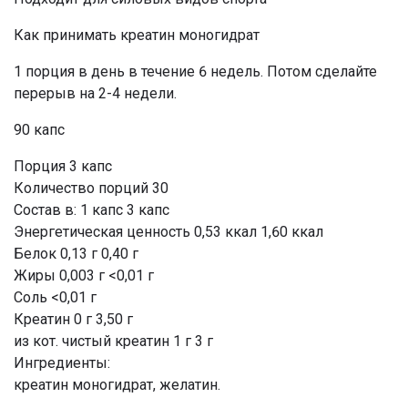
Как принимать креатин моногидрат
1 порция в день в течение 6 недель. Потом сделайте
перерыв на 2-4 недели.
90 капс
Порция 3 капс
Количество порций 30
Состав в: 1 капс 3 капс
Энергетическая ценность 0,53 ккал 1,60 ккал
Белок 0,13 г 0,40 г
Жиры 0,003 г <0,01 г
Соль <0,01 г
Креатин 0 г 3,50 г
из кот. чистый креатин 1 г 3 г
Ингредиенты:
креатин моногидрат, желатин.