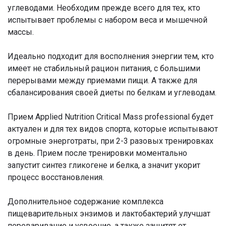
углеводами. Необходим прежде всего для тех, кто
испытывает проблемы с набором веса и мышечной
массы.
Идеально подходит для восполнения энергии тем, кто
имеет не стабильный рацион питания, с большими
перерывами между приемами пищи. А также для
сбалансирования своей диеты по белкам и углеводам.
Прием Applied Nutrition Critical Mass professional будет
актуален и для тех видов спорта, которые испытывают
огромные энерготраты, при 2-3 разовых тренировках
в день. Прием после тренировки моментально
запустит синтез гликогене и белка, а значит укорит
процесс восстановления.
Дополнительное содержание комплекса
пищеварительных энзимов и лактобактерий улучшат
переваривание и усвоение, а также защитят от