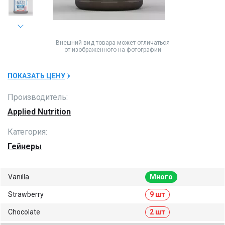
Внешний вид товара может отличаться
от изображенного на фотографии
ПОКАЗАТЬ ЦЕНУ
Производитель:
Applied Nutrition
Категория:
Гейнеры
Vanilla
Много
Strawberry
9 шт
Chocolate
2 шт