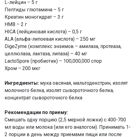
L-лейцин – 5 г
Пептиды глютамина – 5 г
Креатин моногидрат – 3 г
HMB – 2 г
HICA (лейциновая кислота) – 0,5 г
ALA (альфа-липоевая кислота) – 250 мг
DigeZyme (комплекс энзимов – амилаза, протеаза,
целлюлаза, лактаза, липаза) – 40 мг
LactoSpore (пробиотик) – 100,000,000 спор
Хром – 200 мкг
Ингредиенты:
мука овсяная, мальтодекстрин, изолят
молочного белка, изолят сывороточного белка,
концентрат сывороточного белка
Рекомендации по приему:
Смешать одну порцию (2,5 мерной ложки) с 400-700
мл воды или молока (или его аналогом). Принимать 1-
2 порции в день между приемами пищи или после