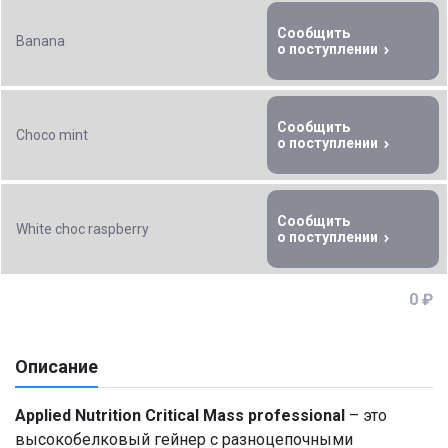
Сообщить
Banana
о поступлении
Сообщить
Choco mint
о поступлении
Сообщить
White choc raspberry
о поступлении
0 ₽
Описание
Applied Nutrition Critical Mass professional
– это
высокобелковый гейнер с разноцепочными