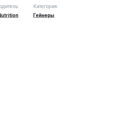
одитель:
Категория:
utrition
Гейнеры