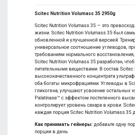
Scitec Nutrition Volumass 35 2950g
Scitec Nutrition Volumass 35 — это превос
жизни. Scitec Nutrition Volumass 35 был са
обновленной и улучшенной версией. Тренир
универсальное соотношение углеводов, про
требованиям нормального восстановления, 
Scitec Nutrition Volumass 35 разработан,
питательными веществами. В состав Scitec 
высококачественного концентрата ультраф
оба богаты микрофрациями. Углеводы в Scit
гликогена, улучшают усвоение остальных н
Palatinase™ с эффектом постепенного выс
контролирует уровень сахара в крови. Scite
каждая порция Scitec Nutrition Volumass 35
Как принимать гейнеры:
добавьте одну по
порции в день.