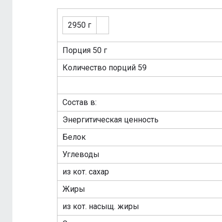
2950 г
Порция 50 г
Количество порций 59
Состав в:
Энергитическая ценность
Белок
Углеводы
из кот. сахар
Жиры
из кот. насыщ. жиры