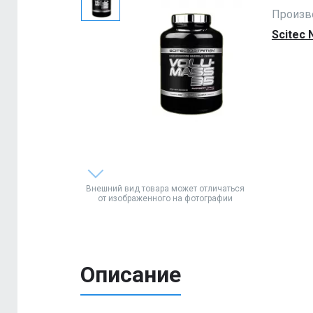
Произв
Scitec N
Внешний вид товара может отличаться
от изображенного на фотографии
Описание