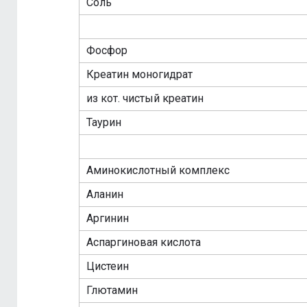
Соль
Фосфор
Креатин моногидрат
из кот. чистый креатин
Таурин
Аминокислотный комплекс
Аланин
Аргинин
Аспаргиновая кислота
Цистеин
Глютамин