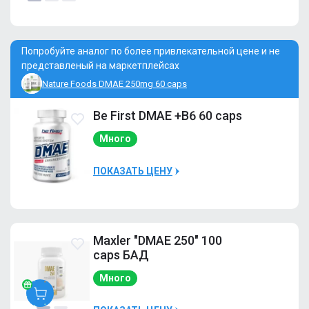
Наличие
Много
Попробуйте аналог по более привлекательной цене и не
представленый на маркетплейсах
Nature Foods DMAE 250mg 60 caps
Be First DMAE +B6 60 caps
Много
ПОКАЗАТЬ ЦЕНУ
Наличие
Много
Maxler "DMAE 250" 100
caps БАД
Много